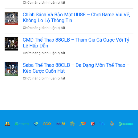
ở
Chức năng bình luận bị tắt
–
Tiền
Ưu
Thưởng
Chính Sách Và Bảo Mật UU88 – Chơi Game Vui Vẻ,
Đãi
13
Giới
Đặc
Không Lo Lộ Thông Tin
Th11
Thiệu
Biệt
ở
Chức năng bình luận bị tắt
Go8
Cho
Chính
–
Thành
Sách
CMD Thể Thao 88CLB – Tham Gia Cá Cược Với Tỷ
Nhận
Viên
19
Và
Quà
Lệ Hấp Dẫn
Mới
Th10
Bảo
Ngay
2026
ở
Chức năng bình luận bị tắt
Mật
Khi
CMD
UU88
Mời
Thể
Saba Thể Thao 88CLB – Đa Dạng Môn Thể Thao –
–
Bạn
19
Thao
Chơi
Kèo Cược Cuốn Hút
Bè
Th10
88CLB
Game
ở
Chức năng bình luận bị tắt
–
Vui
Saba
Tham
Vẻ,
Thể
Gia
Không
Thao
Cá
Lo
88CLB
Cược
Lộ
–
Với
Thông
Đa
Tỷ
Tin
Dạng
Lệ
Môn
Hấp
Thể
Dẫn
Thao
–