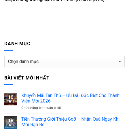
DANH MỤC
Danh
mục
BÀI VIẾT MỚI NHẤT
Khuyến Mãi Tân Thủ – Ưu Đãi Đặc Biệt Cho Thành
10
Viên Mới 2026
Th12
ở
Chức năng bình luận bị tắt
Khuyến
Mãi
Tiền Thưởng Giới Thiệu Go8 – Nhận Quà Ngay Khi
16
Tân
Mời Bạn Bè
Th11
Thủ