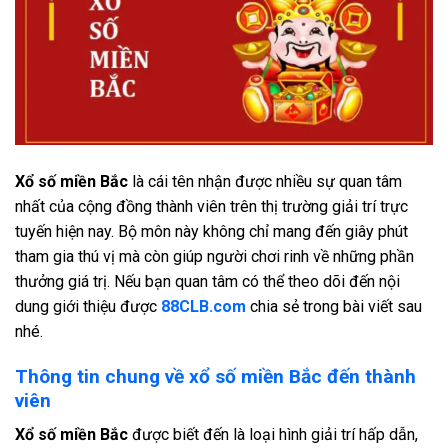
Xổ số miền Bắc
là cái tên nhận được nhiều sự quan tâm
nhất của cộng đồng thành viên trên thị trường giải trí trực
tuyến hiện nay. Bộ môn này không chỉ mang đến giây phút
tham gia thú vị mà còn giúp người chơi rinh về những phần
thưởng giá trị. Nếu bạn quan tâm có thể theo dõi đến nội
dung giới thiệu được
88CLB.com
chia sẻ trong bài viết sau
nhé.
Thông tin chung về xổ số miền Bắc đến thành
viên
Xổ số miền Bắc
được biết đến là loại hình giải trí hấp dẫn,