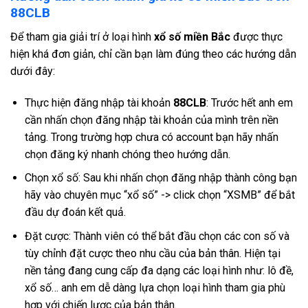
88CLB
Để tham gia giải trí ở loại hình
x
ổ số miền Bắc
được thực
hiện khá đơn giản, chỉ cần bạn làm đúng theo các hướng dẫn
dưới đây:
Thực hiện đăng nhập tài khoản
88CLB
: Trước hết anh em
cần nhấn chọn đăng nhập tài khoản của mình trên nền
tảng. Trong trường hợp chưa có account bạn hãy nhấn
chọn đăng ký nhanh chóng theo hướng dẫn.
Chọn xổ số: Sau khi nhấn chọn đăng nhập thành công bạn
hãy vào chuyên mục “xổ số” -> click chọn “XSMB” để bắt
đầu dự đoán kết quả.
Đặt cược: Thành viên có thể bắt đầu chọn các con số và
tùy chỉnh đặt cược theo nhu cầu của bản thân. Hiện tại
nền tảng đang cung cấp đa dạng các loại hình như: lô đề,
xổ số… anh em dễ dàng lựa chọn loại hình tham gia phù
hợp với chiến lược của bản thân.