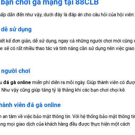
 bạn chơi gà mạng tại 88CLB
hấp dẫn đến như vậy, dưới đây là đáp án cho câu hỏi của hội viên:
, dễ sử dụng
iết kế đơn giản, dễ sử dụng, ngay cả những người chơi mới cũng 
 sẽ có rất nhiều thao tác và tính năng cần sử dụng nên việc giao
 người chơi
ấu
đá gà online
miễn phí diễn ra mỗi ngày. Giúp thành viên có đượ
 Như vậy cũng giúp tăng tỷ lệ thắng khi các bạn chơi chọi kê.
thành viên đá gà online
 an tâm về việc bảo mật thông tin. Với hệ thống bảo mật thông ti
rằng mọi giao dịch của khách hàng đều được thực hiện một cách