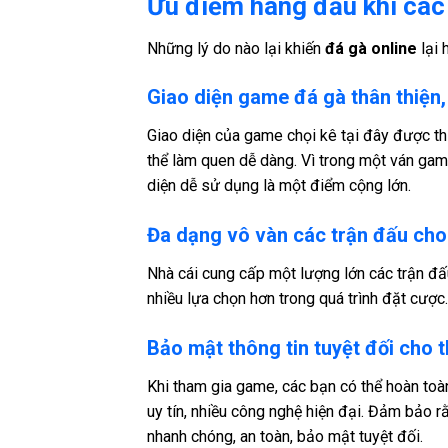
Ưu điểm hàng đầu khi các
Những lý do nào lại khiến
đá gà online
lại 
Giao diện game đá gà thân thiện
Giao diện của game chọi kê tại đây được th
thể làm quen dễ dàng. Vì trong một ván game
diện dễ sử dụng là một điểm cộng lớn.
Đa dạng vô vàn các trận đấu cho
Nhà cái cung cấp một lượng lớn các trận đ
nhiều lựa chọn hơn trong quá trình đặt cược.
Bảo mật thông tin tuyệt đối cho 
Khi tham gia game, các bạn có thể hoàn toàn
uy tín, nhiều công nghệ hiện đại. Đảm bảo 
nhanh chóng, an toàn, bảo mật tuyệt đối.