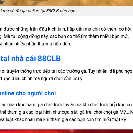
ơ lược về đá gà online tại 88CLB cho bạn
iệm được những trận đấu kịch tính, hấp dẫn mà còn có thêm cơ hội
. Mà tại cộng đồng này, các bạn có thể tìm thêm nhiều bạn mới,
 và nhận nhiều phần thưởng hấp dẫn.
à tại nhà cái 88CLB
i truyền thống trực tiếp tại các trường gà. Tuy nhiên, để phù hợp
 được điều chỉnh mà người chơi cần lưu ý:
 online cho người chơi
hác nhau khi tham gia chơi trực tuyến mà khi chơi trực tiếp khó có
 thể tham gia các loại hình như cựa sắt, gà tre, chơi chọi gà Mỹ… 
à luật khác nhau mà khi tham gia các bạn cần tìm hiểu thật kỹ.