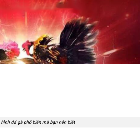
 hình đá gà phổ biến mà bạn nên biết