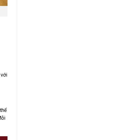
 với
 thể
Mỗi