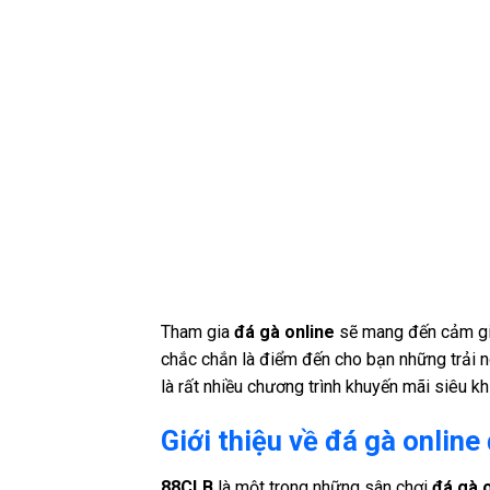
Tham gia
đá gà online
sẽ mang đến cảm giá
chắc chắn là điểm đến cho bạn những trải n
là rất nhiều chương trình khuyến mãi siêu k
Giới thiệu về đá gà onlin
88CLB
là một trong những sân chơi
đá gà 