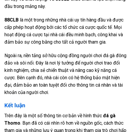
đầu trong mảng này.
88CLB
là một trong những nhà cái uy tín hàng đầu và được
cấp phép hoạt động bởi các tổ chức cá cược quốc tế. Mọi
hoạt động cá cược tại nhà cái đều minh bạch, công khai và
đảm bảo sự công bằng cho tất cả người tham gia.
Ngoài ra, nền tảng sở hữu cộng đồng người chơi đá gà đông
đảo và sôi nổi. Đây là nơi lý tưởng để người chơi trao đổi
kinh nghiệm, chia sẻ chiến thuật và nâng cao kỹ năng cá
cược. Bên cạnh đó, nhà cái còn có hệ thống bảo mật hiện
đại, đảm bảo an toàn tuyệt đối cho thông tin cá nhân và tài
khoản của người chơi.
Kết luận
Trên đây là một số thông tin cơ bản về hình thức
đá gà
Thomo
. Bạn đã có cái nhìn rõ hơn về nguồn gốc, cách thức
tham gia và những lưu ý quan trọng khi tham gia trò chơi hấp