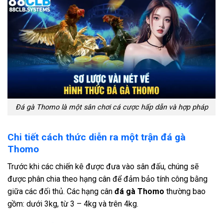
Đá gà Thomo là một sân chơi cá cược hấp dẫn và hợp pháp
Chi tiết cách thức diễn ra một trận đá gà
Thomo
Trước khi các chiến kê được đưa vào sân đấu, chúng sẽ
được phân chia theo hạng cân để đảm bảo tính công bằng
giữa các đối thủ. Các hạng cân
đá gà Thomo
thường bao
gồm: dưới 3kg, từ 3 – 4kg và trên 4kg.