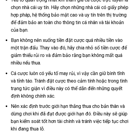
chọn nhà cái uy tín. Hãy chọn những nhà cái có giấy phép
hợp pháp, hệ thống bảo mật cao và uy tín trên thị trường
để đảm bảo an toàn cho thông tin cá nhân và tài khoản
của bạn.
Bạn không nên xuống tiền đặt cược quá nhiều tiền vào
một trận đấu. Thay vào đó, hãy chia nhỏ số tiền cược để
giảm thiểu rủi ro và đảm bảo rằng bạn không mất quá
nhiều nếu thua.
Cá cược luôn có yếu tố may rủi, vì vậy cần giữ bình tĩnh
và tỉnh táo. Tránh đặt cược theo cảm tính hoặc trong tình
trạng tức giận vì điều này có thể dẫn đến những quyết
định không chính xác.
Nên xác định trước giới hạn thắng thua cho bản thân và
dừng chơi khi đã đạt được giới hạn đó. Điều này sẽ giúp
bạn kiểm soát tốt hơn tài chính và tránh việc tiếp tục chơi
khi đang thua lỗ.