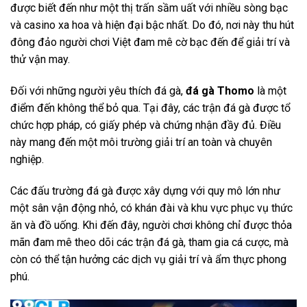
được biết đến như một thị trấn sầm uất với nhiều sòng bạc
và casino xa hoa và hiện đại bậc nhất. Do đó, nơi này thu hút
đông đảo người chơi Việt đam mê cờ bạc đến để giải trí và
thử vận may.
Đối với những người yêu thích đá gà,
đá gà Thomo
là một
điểm đến không thể bỏ qua. Tại đây, các trận đá gà được tổ
chức hợp pháp, có giấy phép và chứng nhận đầy đủ. Điều
này mang đến một môi trường giải trí an toàn và chuyên
nghiệp.
Các đấu trường đá gà được xây dựng với quy mô lớn như
một sân vận động nhỏ, có khán đài và khu vực phục vụ thức
ăn và đồ uống. Khi đến đây, người chơi không chỉ được thỏa
mãn đam mê theo dõi các trận đá gà, tham gia cá cược, mà
còn có thể tận hưởng các dịch vụ giải trí và ẩm thực phong
phú.