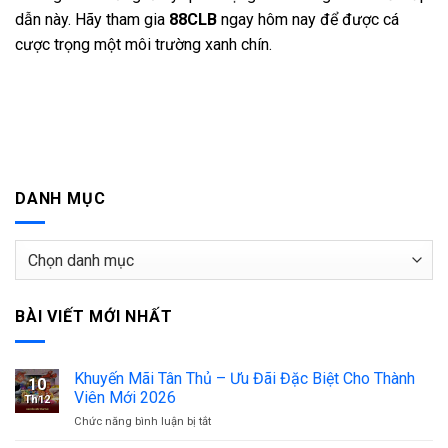
dẫn này. Hãy tham gia
88CLB
ngay hôm nay để được cá
cược trọng một môi trường xanh chín.
DANH MỤC
Danh
mục
BÀI VIẾT MỚI NHẤT
Khuyến Mãi Tân Thủ – Ưu Đãi Đặc Biệt Cho Thành
10
Viên Mới 2026
Th12
ở
Chức năng bình luận bị tắt
Khuyến