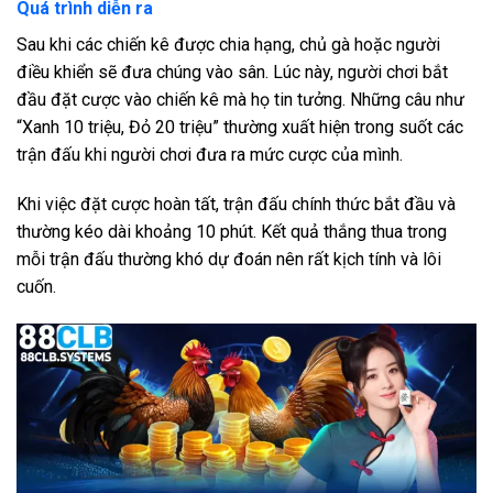
Quá trình diễn ra
Sau khi các chiến kê được chia hạng, chủ gà hoặc người
điều khiển sẽ đưa chúng vào sân. Lúc này, người chơi bắt
đầu đặt cược vào chiến kê mà họ tin tưởng. Những câu như
“Xanh 10 triệu, Đỏ 20 triệu” thường xuất hiện trong suốt các
trận đấu khi người chơi đưa ra mức cược của mình.
Khi việc đặt cược hoàn tất, trận đấu chính thức bắt đầu và
thường kéo dài khoảng 10 phút. Kết quả thắng thua trong
mỗi trận đấu thường khó dự đoán nên rất kịch tính và lôi
cuốn.