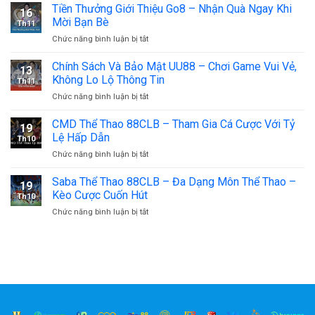
Mãi
Tiền Thưởng Giới Thiệu Go8 – Nhận Quà Ngay Khi
16
Tân
Mời Bạn Bè
Th11
Thủ
ở
Chức năng bình luận bị tắt
–
Tiền
Ưu
Thưởng
Chính Sách Và Bảo Mật UU88 – Chơi Game Vui Vẻ,
Đãi
13
Giới
Đặc
Không Lo Lộ Thông Tin
Th11
Thiệu
Biệt
ở
Chức năng bình luận bị tắt
Go8
Cho
Chính
–
Thành
Sách
CMD Thể Thao 88CLB – Tham Gia Cá Cược Với Tỷ
Nhận
Viên
19
Và
Quà
Lệ Hấp Dẫn
Mới
Th10
Bảo
Ngay
2026
ở
Chức năng bình luận bị tắt
Mật
Khi
CMD
UU88
Mời
Thể
Saba Thể Thao 88CLB – Đa Dạng Môn Thể Thao –
–
Bạn
19
Thao
Chơi
Kèo Cược Cuốn Hút
Bè
Th10
88CLB
Game
ở
Chức năng bình luận bị tắt
–
Vui
Saba
Tham
Vẻ,
Thể
Gia
Không
Thao
Cá
Lo
88CLB
Cược
Lộ
–
Với
Thông
Đa
Tỷ
Tin
Dạng
Lệ
Môn
Hấp