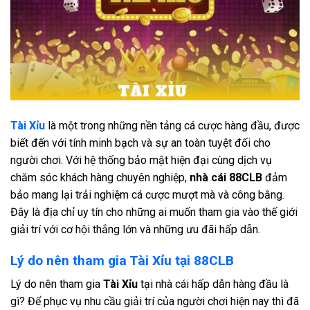
Tài Xỉu
là một trong những nền tảng cá cược hàng đầu, được
biết đến với tính minh bạch và sự an toàn tuyệt đối cho
người chơi. Với hệ thống bảo mật hiện đại cùng dịch vụ
chăm sóc khách hàng chuyên nghiệp,
nhà cái 88CLB
đảm
bảo mang lại trải nghiệm cá cược mượt mà và công bằng.
Đây là địa chỉ uy tín cho những ai muốn tham gia vào thế giới
giải trí với cơ hội thắng lớn và những ưu đãi hấp dẫn.
Lý do nên tham gia Tài Xỉu tại 88CLB
Lý do nên tham gia
Tài Xỉu
tại nhà cái hấp dẫn hàng đầu là
gì? Để phục vụ nhu cầu giải trí của người chơi hiện nay thì đã