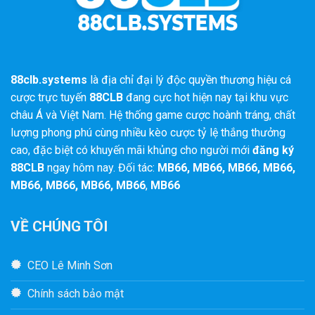
88clb.systems
là địa chỉ đại lý độc quyền thương hiệu cá
cược trực tuyến
88CLB
đang cực hot hiện nay tại khu vực
châu Á và Việt Nam. Hệ thống game cược hoành tráng, chất
lượng phong phú cùng nhiều kèo cược tỷ lệ thắng thưởng
cao, đặc biệt có khuyến mãi khủng cho người mới
đăng ký
88CLB
ngay hôm nay.
Đối tác:
MB66
,
MB66
,
MB66
,
MB66
,
MB66
,
MB66
,
MB66
,
MB66
,
MB66
VỀ CHÚNG TÔI
CEO Lê Minh Sơn
Chính sách bảo mật