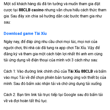
Một số khách hàng dù đã tin tưởng và muốn tham gia đặt
cược tại
88CLB casino
nhưng vẫn chưa hiểu cách thức tham
gia. Sau đây xin chia sẻ hướng dẫn các bước tham gia như
sau:
Download game Tài Xỉu
Ngày nay, để đáp ứng nhu cầu chơi mọi lúc, mọi nơi của
người chơi, thì nhà cái đã tung ra app chơi Tài Xỉu. Vậy để
đăng ký và tham gia một cách tiện lợi nhất thì anh em cùng
tải ứng dụng về điện thoại của mình với 3 cách như sau:
Cách 1: Vào đường link chính chủ của
Tài Xỉu
88CLB
và bấm
vào mục Tải về để chọn phiên bản tương ứng với thiết bị của
mình. Sau đó bấm xác nhận tải và chờ ứng dụng tải xuống.
Cách 2: Bạn tìm link tải trực tiếp tại Google sau đó bấm tải
về và đợi hoàn tất thủ tục.