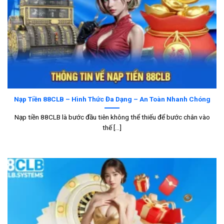
Nạp Tiền 88CLB – Hình Thức Đa Dạng – An Toàn Nhanh Chóng
Nạp tiền 88CLB là bước đầu tiên không thể thiếu để bước chân vào
thế [...]