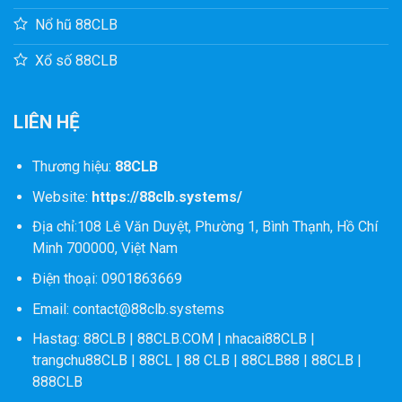
Nổ hũ 88CLB
Xổ số 88CLB
LIÊN HỆ
Thương hiệu:
88CLB
Website:
https://88clb.systems/
Địa chỉ:
108 Lê Văn Duyệt, Phường 1, Bình Thạnh, Hồ Chí
Minh 700000, Việt Nam
Điện thoại:
0901863669
Email:
contact@88clb.systems
Hastag: 88CLB | 88CLB.COM | nhacai88CLB |
trangchu88CLB | 88CL | 88 CLB | 88CLB88 | 88CLB |
888CLB