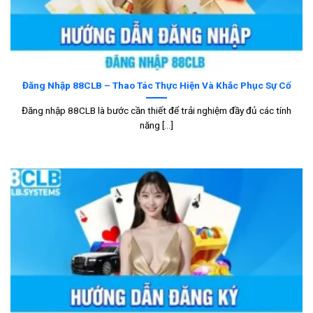
Đăng Nhập 88CLB – Thao Tác Thực Hiện Và Khắc Phục Sự Cố
Đăng nhập 88CLB là bước cần thiết để trải nghiệm đầy đủ các tính
năng [...]