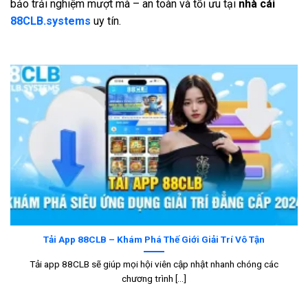
bảo trải nghiệm mượt mà – an toàn và tối ưu tại
nhà cái
88CLB.systems
uy tín.
Tải App 88CLB – Khám Phá Thế Giới Giải Trí Vô Tận
Tải app 88CLB sẽ giúp mọi hội viên cập nhật nhanh chóng các
chương trình [...]