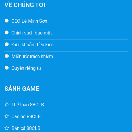
VỀ CHÚNG TÔI
CEO Lê Minh Sơn
Chính sách bảo mật
Điều khoản điều kiện
Miễn trừ trách nhiệm
Quyền riêng tư
SẢNH GAME
Thể thao 88CLB
Casino 88CLB
Bắn cá 88CLB