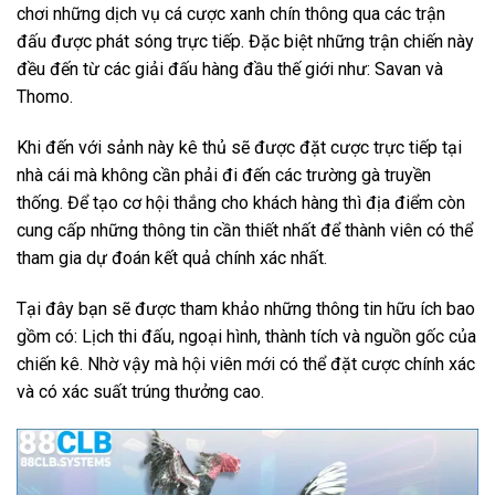
chơi những dịch vụ cá cược xanh chín thông qua các trận
đấu được phát sóng trực tiếp. Đặc biệt những trận chiến này
đều đến từ các giải đấu hàng đầu thế giới như: Savan và
Thomo.
Khi đến với sảnh này kê thủ sẽ được đặt cược trực tiếp tại
nhà cái mà không cần phải đi đến các trường gà truyền
thống. Để tạo cơ hội thắng cho khách hàng thì địa điểm còn
cung cấp những thông tin cần thiết nhất để thành viên có thể
tham gia dự đoán kết quả chính xác nhất.
Tại đây bạn sẽ được tham khảo những thông tin hữu ích bao
gồm có: Lịch thi đấu, ngoại hình, thành tích và nguồn gốc của
chiến kê. Nhờ vậy mà hội viên mới có thể đặt cược chính xác
và có xác suất trúng thưởng cao.