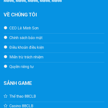
MB66
,
MB66
,
MB66
,
MB66
,
MB66
VỀ CHÚNG TÔI
CEO Lê Minh Sơn
Chính sách bảo mật
Điều khoản điều kiện
Miễn trừ trách nhiệm
Quyền riêng tư
SẢNH GAME
Thể thao 88CLB
Casino 88CLB