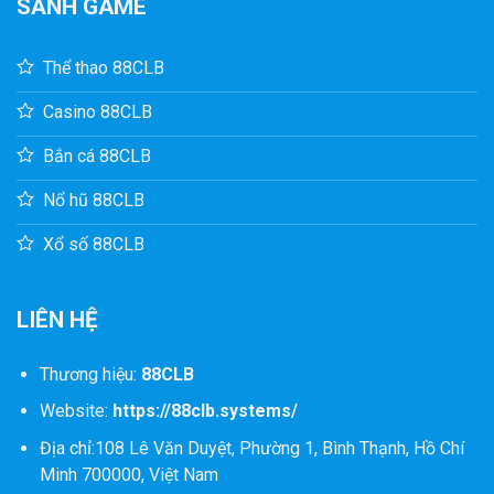
SẢNH GAME
Thể thao 88CLB
Casino 88CLB
Bắn cá 88CLB
Nổ hũ 88CLB
Xổ số 88CLB
LIÊN HỆ
Thương hiệu:
88CLB
Website:
https://88clb.systems/
Địa chỉ:
108 Lê Văn Duyệt, Phường 1, Bình Thạnh, Hồ Chí
Minh 700000, Việt Nam