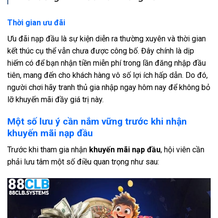
Thời gian ưu đãi
Ưu đãi nạp đầu là sự kiện diễn ra thường xuyên và thời gian
kết thúc cụ thể vẫn chưa được công bố. Đây chính là dịp
hiếm có để bạn nhận tiền miễn phí trong lần đăng nhập đầu
tiên, mang đến cho khách hàng vô số lợi ích hấp dẫn. Do đó,
người chơi hãy tranh thủ gia nhập ngay hôm nay để không bỏ
lỡ khuyến mãi đầy giá trị này.
Một số lưu ý cần nắm vững trước khi nhận
khuyến mãi nạp đầu
Trước khi tham gia nhận
khuyến mãi nạp đầu
, hội viên cần
phải lưu tâm một số điều quan trọng như sau: