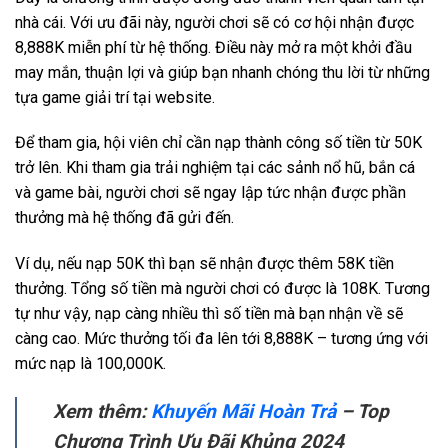
nhà cái. Với ưu đãi này, người chơi sẽ có cơ hội nhận được
8,888K miễn phí từ hệ thống. Điều này mở ra một khởi đầu
may mắn, thuận lợi và giúp bạn nhanh chóng thu lời từ những
tựa game giải trí tại website.
Để tham gia, hội viên chỉ cần nạp thành công số tiền từ 50K
trở lên. Khi tham gia trải nghiệm tại các sảnh nổ hũ, bắn cá
và game bài, người chơi sẽ ngay lập tức nhận được phần
thưởng mà hệ thống đã gửi đến.
Ví dụ, nếu nạp 50K thì bạn sẽ nhận được thêm 58K tiền
thưởng. Tổng số tiền mà người chơi có được là 108K. Tương
tự như vậy, nạp càng nhiều thì số tiền mà bạn nhận về sẽ
càng cao. Mức thưởng tối đa lên tới
8,888K – tương ứng với
mức nạp là 100,000K.
Xem thêm:
Khuyến Mãi Hoàn Trả
– Top
Chương Trình Ưu Đãi Khủng 2024