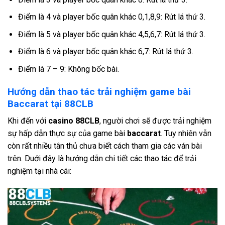
Điểm là 4 và player bốc quân khác 0,1,8,9: Rút lá thứ 3.
Điểm là 5 và player bốc quân khác 4,5,6,7: Rút lá thứ 3.
Điểm là 6 và player bốc quân khác 6,7: Rút lá thứ 3.
Điểm là 7 – 9: Không bốc bài.
Hướng dẫn thao tác trải nghiệm game bài
Baccarat tại 88CLB
Khi đến với
casino
88CLB
, người chơi sẽ được trải nghiệm
sự hấp dẫn thực sự của game bài
baccarat
. Tuy nhiên vẫn
còn rất nhiều tân thủ chưa biết cách tham gia các ván bài
trên. Duới đây là hướng dẫn chi tiết các thao tác để trải
nghiệm tại nhà cái: