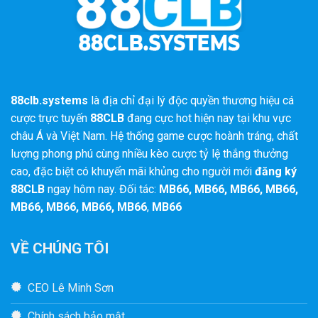
Cuốn
Hút
88clb.systems
là địa chỉ đại lý độc quyền thương hiệu cá
cược trực tuyến
88CLB
đang cực hot hiện nay tại khu vực
châu Á và Việt Nam. Hệ thống game cược hoành tráng, chất
lượng phong phú cùng nhiều kèo cược tỷ lệ thắng thưởng
cao, đặc biệt có khuyến mãi khủng cho người mới
đăng ký
88CLB
ngay hôm nay.
Đối tác:
MB66
,
MB66
,
MB66
,
MB66
,
MB66
,
MB66
,
MB66
,
MB66
,
MB66
VỀ CHÚNG TÔI
CEO Lê Minh Sơn
Chính sách bảo mật