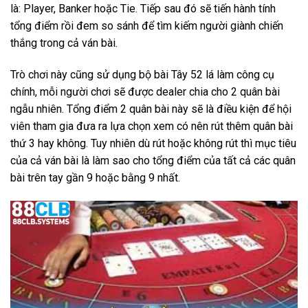
là: Player, Banker hoặc Tie. Tiếp sau đó sẽ tiến hành tính
tổng điểm rồi đem so sánh để tìm kiếm người giành chiến
thắng trong cả ván bài.
Trò chơi này cũng sử dụng bộ bài Tây 52 lá làm công cụ
chính, mỗi người chơi sẽ được dealer chia cho 2 quân bài
ngẫu nhiên. Tổng điểm 2 quân bài này sẽ là điều kiện để hội
viên tham gia đưa ra lựa chọn xem có nên rút thêm quân bài
thứ 3 hay không. Tuy nhiên dù rút hoặc không rút thì mục tiêu
của cả ván bài là làm sao cho tổng điểm của tất cả các quân
bài trên tay gần 9 hoặc bằng 9 nhất.