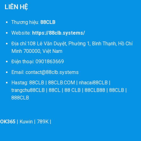
LIÊN HỆ
Thương hiệu:
88CLB
Website:
https://88clb.systems/
Địa chỉ:
108 Lê Văn Duyệt, Phường 1, Bình Thạnh, Hồ Chí
Minh 700000, Việt Nam
Điện thoại:
0901863669
Email:
contact@88clb.systems
Hastag: 88CLB | 88CLB.COM | nhacai88CLB |
trangchu88CLB | 88CL | 88 CLB | 88CLB88 | 88CLB |
888CLB
OK365
|
Kuwin
|
789K
|