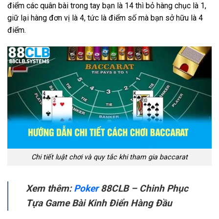
điểm các quân bài trong tay bạn là 14 thì bỏ hàng chục là 1,
giữ lại hàng đơn vị là 4, tức là điểm số mà bạn sở hữu là 4
điểm.
Chi tiết luật chơi và quy tắc khi tham gia baccarat
Xem thêm:
Poker
88CLB – Chinh Phục
Tựa Game Bài Kinh Điển Hàng Đầu