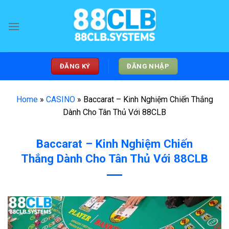
Skip
to
content
ĐĂNG KÝ
ĐĂNG NHẬP
Home
»
CASINO
»
Baccarat – Kinh Nghiệm Chiến Thắng
Dành Cho Tân Thủ Với 88CLB
Baccarat – Kinh Nghiệm Chiến
Thắng Dành Cho Tân Thủ Với 88CLB