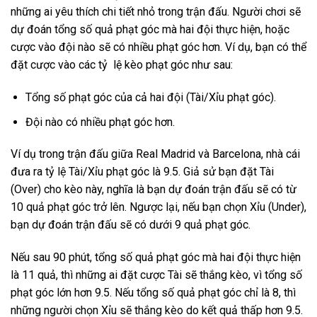
những ai yêu thích chi tiết nhỏ trong trận đấu. Người chơi sẽ
dự đoán tổng số quả phạt góc mà hai đội thực hiện, hoặc
cược vào đội nào sẽ có nhiều phạt góc hơn. Ví dụ, bạn có thể
đặt cược vào các tỷ lệ kèo phạt góc như sau:
Tổng số phạt góc của cả hai đội (Tài/Xỉu phạt góc).
Đội nào có nhiều phạt góc hơn.
Ví dụ trong trận đấu giữa Real Madrid và Barcelona, nhà cái
đưa ra tỷ lệ Tài/Xỉu phạt góc là 9.5. Giả sử bạn đặt Tài
(Over) cho kèo này, nghĩa là bạn dự đoán trận đấu sẽ có từ
10 quả phạt góc trở lên. Ngược lại, nếu bạn chọn Xỉu (Under),
bạn dự đoán trận đấu sẽ có dưới 9 quả phạt góc.
Nếu sau 90 phút, tổng số quả phạt góc mà hai đội thực hiện
là 11 quả, thì những ai đặt cược Tài sẽ thắng kèo, vì tổng số
phạt góc lớn hơn 9.5. Nếu tổng số quả phạt góc chỉ là 8, thì
những người chọn Xỉu sẽ thắng kèo do kết quả thấp hơn 9.5.