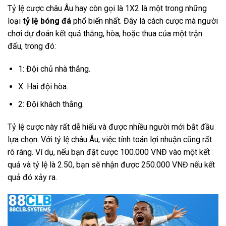
Tỷ lệ cược châu Âu hay còn gọi là 1X2 là một trong những
loại
tỷ lệ bóng đá
phổ biến nhất. Đây là cách cược mà người
chơi dự đoán kết quả thắng, hòa, hoặc thua của một trận
đấu, trong đó:
1: Đội chủ nhà thắng.
X: Hai đội hòa.
2: Đội khách thắng.
Tỷ lệ cược này rất dễ hiểu và được nhiều người mới bắt đầu
lựa chọn. Với tỷ lệ châu Âu, việc tính toán lợi nhuận cũng rất
rõ ràng. Ví dụ, nếu bạn đặt cược 100.000 VNĐ vào một kết
quả và tỷ lệ là 2.50, bạn sẽ nhận được 250.000 VNĐ nếu kết
quả đó xảy ra.