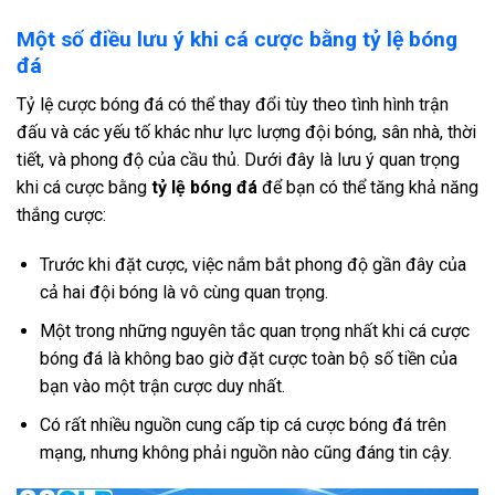
Một số điều lưu ý khi cá cược bằng tỷ lệ bóng
đá
Tỷ lệ cược bóng đá có thể thay đổi tùy theo tình hình trận
đấu và các yếu tố khác như lực lượng đội bóng, sân nhà, thời
tiết, và phong độ của cầu thủ. Dưới đây là lưu ý quan trọng
khi cá cược bằng
tỷ lệ bóng đá
để bạn có thể tăng khả năng
thắng cược:
Trước khi đặt cược, việc nắm bắt phong độ gần đây của
cả hai đội bóng là vô cùng quan trọng.
Một trong những nguyên tắc quan trọng nhất khi cá cược
bóng đá là không bao giờ đặt cược toàn bộ số tiền của
bạn vào một trận cược duy nhất.
Có rất nhiều nguồn cung cấp tip cá cược bóng đá trên
mạng, nhưng không phải nguồn nào cũng đáng tin cậy.