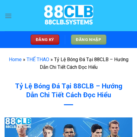
Skip
to
content
ĐĂNG KÝ
ĐĂNG NHẬP
Home
»
THỂ THAO
»
Tỷ Lệ Bóng Đá Tại 88CLB – Hướng
Dẫn Chi Tiết Cách Đọc Hiểu
Tỷ Lệ Bóng Đá Tại 88CLB – Hướng
Dẫn Chi Tiết Cách Đọc Hiểu