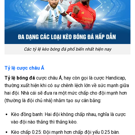
Các tỷ lệ kèo bóng đá phổ biến nhất hiện nay
Tỷ lệ cược châu Á
Tỷ lệ bóng đá
cược châu Á, hay còn gọi là cược Handicap,
thường xuất hiện khi có sự chênh lệch lớn về sức mạnh giữa
hai đội. Nhà cái sẽ đưa ra một mức chấp cho đội mạnh hơn
(thường là đội chủ nhà) nhằm tạo sự cân bằng:
Kèo đồng banh: Hai đội không chấp nhau, nghĩa là cược
vào đội nào thắng thì thắng kèo.
Kèo chấp 0.25: Đội mạnh hơn chấp đội yếu 0.25 bàn.