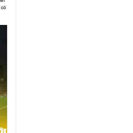
uan
 có