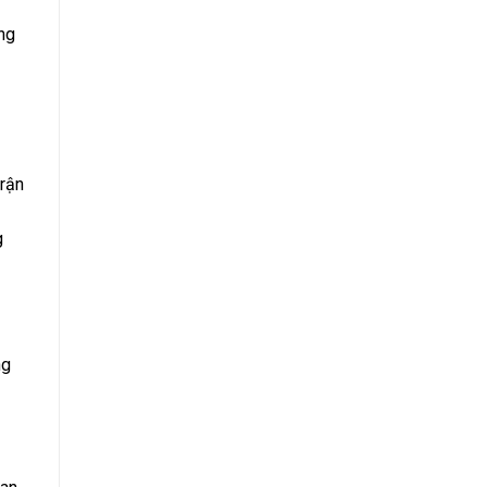
ng
trận
g
ng