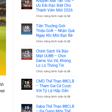
Khuyến Mãi Tân Thủ –
10
Ưu Đãi Đặc Biệt Cho
Th12
Thành Viên Mới 2026
ở
Chức năng bình luận bị tắt
Khuyến
Mãi
Tiền Thưởng Giới
16
Tân
Thiệu Go8 – Nhận Quà
Th11
Thủ
Ngay Khi Mời Bạn Bè
–
ở
Chức năng bình luận bị tắt
Ưu
Tiền
Đãi
Thưởng
Đặc
Chính Sách Và Bảo
13
Giới
Biệt
Mật UU88 – Chơi
Th11
Thiệu
Cho
Game Vui Vẻ, Không
Go8
Thành
Lo Lộ Thông Tin
–
Viên
Nhận
Mới
ở
Chức năng bình luận bị tắt
Quà
2026
Chính
Ngay
Sách
CMD Thể Thao 88CLB
19
Khi
Và
 Vì
– Tham Gia Cá Cược
Th10
Mời
Bảo
Với Tỷ Lệ Hấp Dẫn
hơi
Bạn
Mật
Bè
ở
Chức năng bình luận bị tắt
UU88
CMD
–
Thể
Chơi
Saba Thể Thao 88CLB
19
Thao
Game
– Đa Dạng Môn Thể
Th10