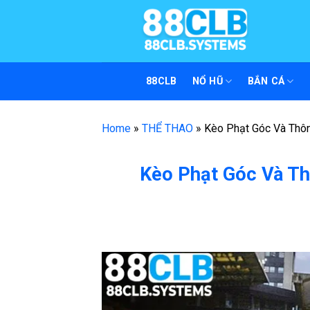
Skip
to
content
88CLB
NỔ HŨ
BẮN CÁ
Home
»
THỂ THAO
»
Kèo Phạt Góc Và Thôn
Kèo Phạt Góc Và Th