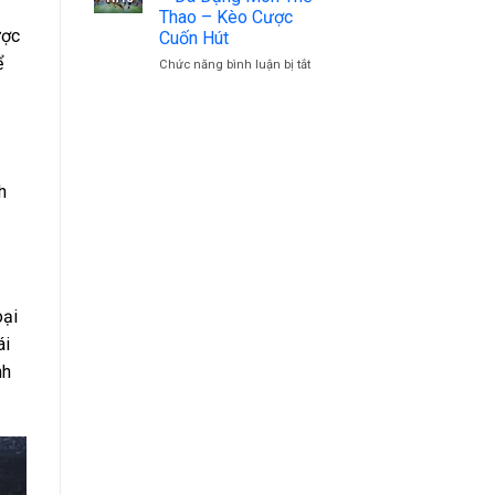
88CLB
Vui
Thao – Kèo Cược
–
Vẻ,
ược
Cuốn Hút
Tham
Không
ể
Gia
Lo
ở
Chức năng bình luận bị tắt
Cá
Lộ
Saba
Cược
Thông
Thể
Với
Tin
Thao
Tỷ
88CLB
Lệ
–
Hấp
Đa
h
Dẫn
Dạng
Môn
Thể
Thao
–
Kèo
Cược
ại
Cuốn
ái
Hút
nh